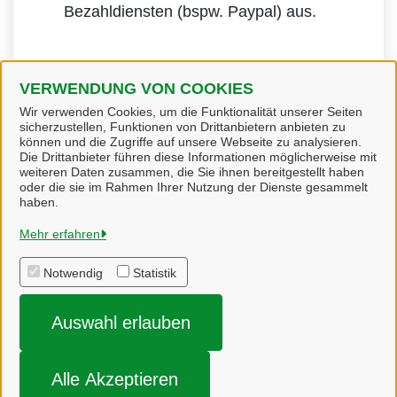
Bezahldiensten (bspw. Paypal) aus.
VERWENDUNG VON COOKIES
Wir verwenden Cookies, um die Funktionalität unserer Seiten
sicherzustellen, Funktionen von Drittanbietern anbieten zu
können und die Zugriffe auf unsere Webseite zu analysieren.
Die Drittanbieter führen diese Informationen möglicherweise mit
weiteren Daten zusammen, die Sie ihnen bereitgestellt haben
oder die sie im Rahmen Ihrer Nutzung der Dienste gesammelt
Bienenbüttel
haben.
Mehr erfahren
Alle Rechte vorbehalten
Notwendig
Statistik
Impressum
Auswahl erlauben
Datenschutzerklärung
Impressum
Alle Akzeptieren