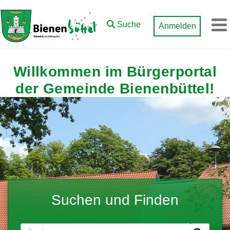
Zum Hauptinhalt springen
Suche
Anmelden
M
Willkommen im Bürgerportal
der Gemeinde Bienenbüttel!