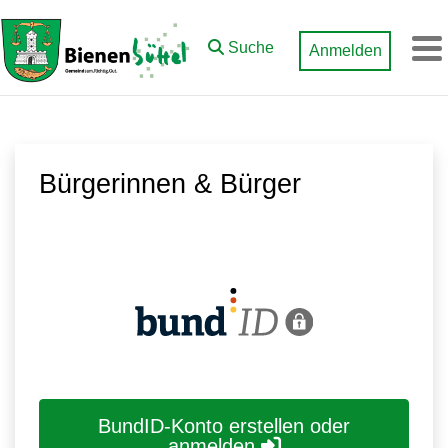
Zum Hauptinhalt springen
Suche
Anmelden
M
Bürgerinnen & Bürger
BundID-Konto erstellen oder
anmelden