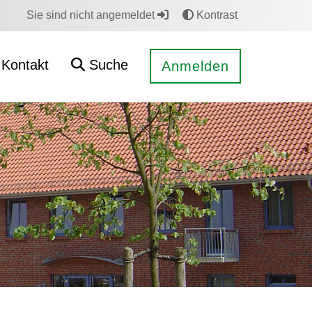
Sie sind nicht angemeldet
Kontrast
Kontakt
Suche
Anmelden