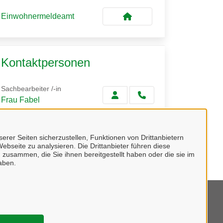
Einwohnermeldeamt
Kontaktpersonen
Sachbearbeiter /-in
Frau Fabel
Sachbearbeiter /-in
erer Seiten sicherzustellen, Funktionen von Drittanbietern
Frau Zapf
ebseite zu analysieren. Die Drittanbieter führen diese
 zusammen, die Sie ihnen bereitgestellt haben oder die sie im
aben.
mpressum
tenschutzerklärung