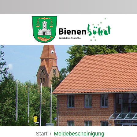
Zum Hauptinhalt springen
Start
Meldebescheinigung