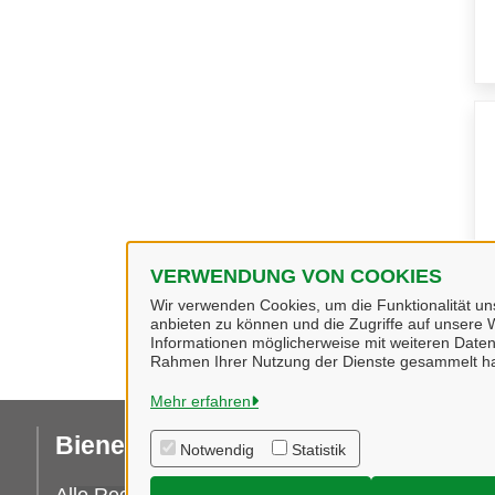
VERWENDUNG VON COOKIES
Wir verwenden Cookies, um die Funktionalität uns
anbieten zu können und die Zugriffe auf unsere W
Informationen möglicherweise mit weiteren Daten
Rahmen Ihrer Nutzung der Dienste gesammelt h
Mehr erfahren
Bienenbüttel
I
Notwendig
Statistik
Da