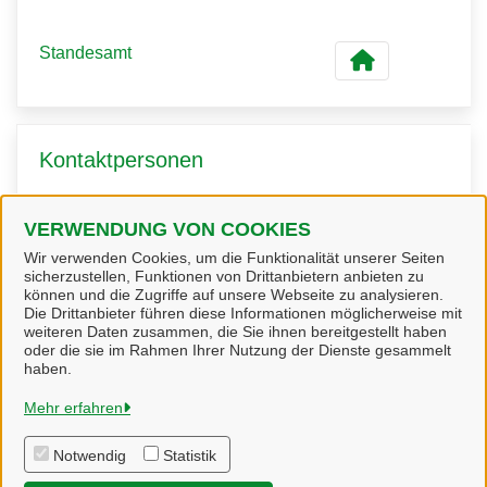
Standesamt
Kontaktpersonen
VERWENDUNG VON COOKIES
Frau Silke Rieth
Wir verwenden Cookies, um die Funktionalität unserer Seiten
sicherzustellen, Funktionen von Drittanbietern anbieten zu
können und die Zugriffe auf unsere Webseite zu analysieren.
Die Drittanbieter führen diese Informationen möglicherweise mit
weiteren Daten zusammen, die Sie ihnen bereitgestellt haben
oder die sie im Rahmen Ihrer Nutzung der Dienste gesammelt
Bienenbüttel
haben.
Mehr erfahren
Alle Rechte vorbehalten
Notwendig
Statistik