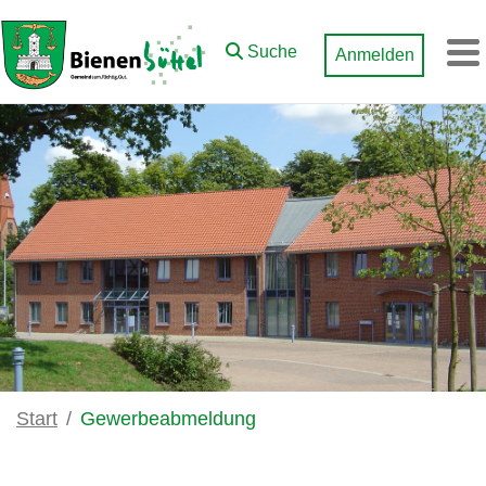
Zum Hauptinhalt springen
Suche
Anmelden
M
Start
Gewerbeabmeldung