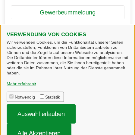
Gewerbeummeldung
VERWENDUNG VON COOKIES
Gewerbeanmeldung
Wir verwenden Cookies, um die Funktionalität unserer Seiten
sicherzustellen, Funktionen von Drittanbietern anbieten zu
können und die Zugriffe auf unsere Webseite zu analysieren.
Die Drittanbieter führen diese Informationen möglicherweise mit
weiteren Daten zusammen, die Sie ihnen bereitgestellt haben
oder die sie im Rahmen Ihrer Nutzung der Dienste gesammelt
Bienenbüttel
haben.
Mehr erfahren
Alle Rechte vorbehalten
Notwendig
Statistik
Impressum
Auswahl erlauben
Datenschutzerklärung
Impressum
Alle Akzeptieren